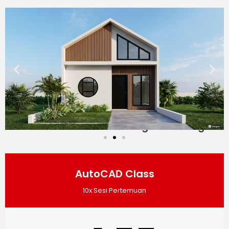
Miliki Skill Technical Design Sekarang!
AutoCAD Class
10x Sesi Pertemuan