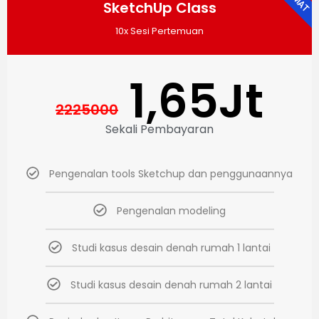
SketchUp Class
10x Sesi Pertemuan
1,65Jt
2225000
Sekali Pembayaran
Pengenalan tools Sketchup dan penggunaannya
Pengenalan modeling
Studi kasus desain denah rumah 1 lantai
Studi kasus desain denah rumah 2 lantai