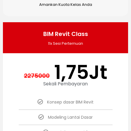
Amankan Kuota Kelas Anda
BIM Revit Class
11x Sesi Pertemuan
1,75Jt
2275000
Sekali Pembayaran
Konsep dasar BIM Revit
Modeling Lantai Dasar