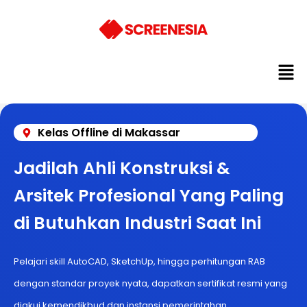
Kelas Offline di Makassar
Jadilah Ahli Konstruksi &
Arsitek Profesional Yang Paling
di Butuhkan Industri Saat Ini
Pelajari skill AutoCAD, SketchUp, hingga perhitungan RAB
dengan standar proyek nyata, dapatkan sertifikat resmi yang
diakui kemendikbud dan instansi pemerintahan.