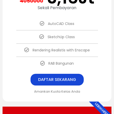
4050000
Sekali Pembayaran
AutoCAD Class
SketchUp Class
Rendering Realistis with Enscape
RAB Bangunan
DAFTAR SEKARANG
Amankan Kuota Kelas Anda
LEBIH HEMAT