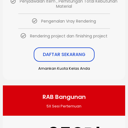
Penjadwalan Item , Perhitungan Total Kebutuhan
Material
Pengenalan Vray Rendering
Rendering project dan finishing project
DAFTAR SEKARANG
Amankan Kuota Kelas Anda
RAB Bangunan
5X Sesi Pertemuan