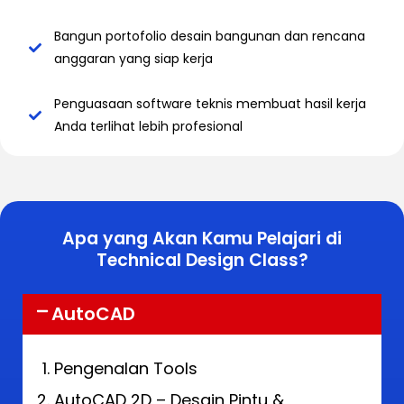
Bangun portofolio desain bangunan dan rencana
anggaran yang siap kerja
⁠⁠Penguasaan software teknis membuat hasil kerja
Anda terlihat lebih profesional
Apa yang Akan Kamu Pelajari di
Technical Design Class?
AutoCAD
Pengenalan Tools
AutoCAD 2D – Desain Pintu &