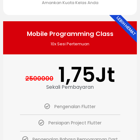
Amankan Kuota Kelas Anda
LEBIH HEMAT
Mobile Programming Class
10x Sesi Pertemuan
1,75Jt
2500000
Sekali Pembayaran
Pengenalan Flutter
Persiapan Project Flutter
Pengenalan Bahasa Pemograman Dart