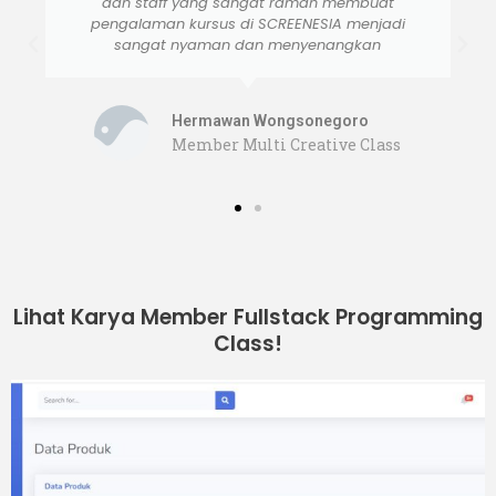
beberapa kali..
), materi yang belum begitu
di pahami dapat di ulang di rumah dengan
modul yg di berikan dari tempat kursus.
Amiluddin Bachtiar
Member Multi Creative Class
Lihat Karya Member Fullstack Programming
Class!