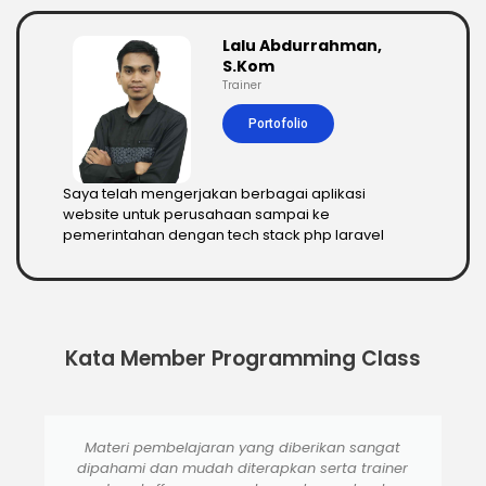
Lalu Abdurrahman,
S.Kom
Trainer
Portofolio
Saya telah mengerjakan berbagai aplikasi
website untuk perusahaan sampai ke
pemerintahan dengan tech stack php laravel
Kata Member Programming Class
Suasana kursus santai, para tentor cukup sabar
dlm memberi materi..( meskipun di ulang2