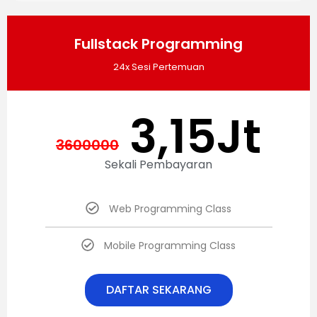
Fullstack Programming
24x Sesi Pertemuan
3,15Jt
3600000
Sekali Pembayaran
Web Programming Class
Mobile Programming Class
DAFTAR SEKARANG