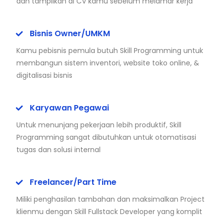
dan tampilkan di CV kamu sebelum melamar kerja
Bisnis Owner/UMKM
Kamu pebisnis pemula butuh Skill Programming untuk
membangun sistem inventori, website toko online, &
digitalisasi bisnis
Karyawan Pegawai
Untuk menunjang pekerjaan lebih produktif, Skill
Programming sangat dibutuhkan untuk otomatisasi
tugas dan solusi internal
Freelancer/Part Time
Miliki penghasilan tambahan dan maksimalkan Project
klienmu dengan Skill Fullstack Developer yang komplit