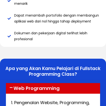
menarik
Dapat menambah portofolio dengan membangun
aplikasi web dari nol hingga tahap
deployment
⁠⁠Dokumen dan pekerjaan digital terlihat lebih
profesional
Apa yang Akan Kamu Pelajari di Fullstack
Programming Class?
Web Programming
Pengenalan Website, Programming,