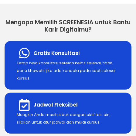
Mengapa Memilih SCREENESIA untuk Bantu
Karir Digitalmu?
Gratis Konsultasi
Tetap bisa konsultasi setelah kelas selesai, tidak
perlu khawatir jika ada kendala pada saat selesai
kursus.
Jadwal Fleksibel
Mungkin Anda masih sibuk dengan aktifitas lain,
silakan untuk atur jadwal dan mulai kursus.